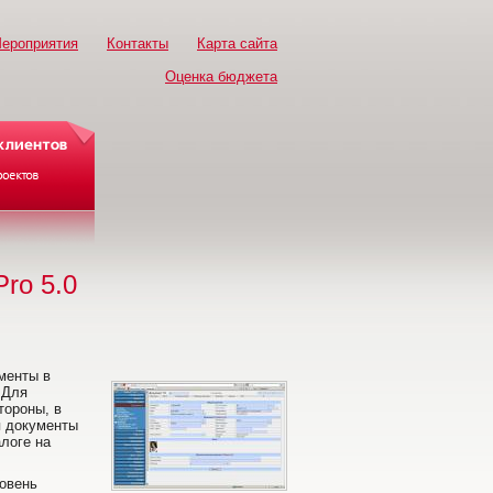
ероприятия
Контакты
Карта сайта
Оценка бюджета
ro 5.0
менты в
 Для
тороны, в
я документы
алоге на
ровень