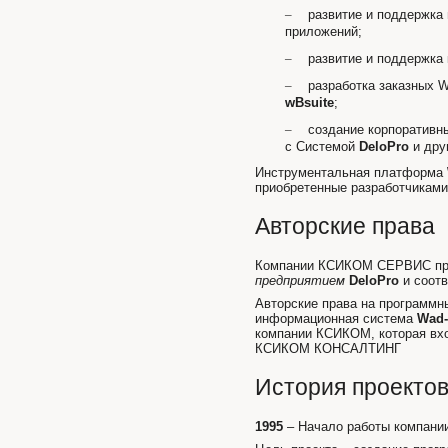
–
развитие и поддержк
приложений;
–
развитие и поддержка
–
разработка заказных
wBsuite
;
–
создание корпоративн
с Системой
DeloPro
и дру
Инструментальная платформа
приобретенные разработчиками
Авторские права
Компании КСИКОМ СЕРВИС при
предприятием
DeloPro
и соотв
Авторские права на программ
информационная система
Wad-
компании КСИКОМ, которая вх
КСИКОМ КОНСАЛТИНГ
История проекто
1995
– Начало работы компани