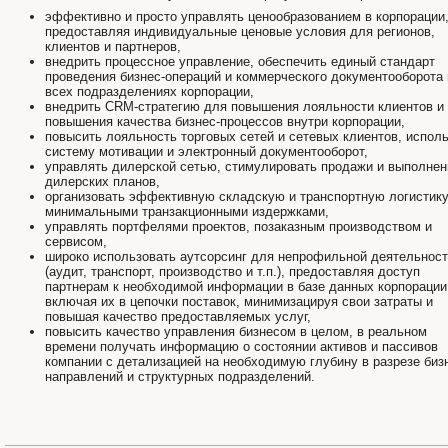
эффективно и просто управлять ценообразованием в корпорации
предоставляя индивидуальные ценовые условия для регионов,
клиентов и партнеров,
внедрить процессное управление, обеспечить единый стандарт
проведения бизнес-операций и коммерческого документооборота 
всех подразделениях корпорации,
внедрить CRM-стратегию для повышения лояльности клиентов и
повышения качества бизнес-процессов внутри корпорации,
повысить лояльность торговых сетей и сетевых клиентов, испол
систему мотивации и электронный документооборот,
управлять дилерской сетью, стимулировать продажи и выполнен
дилерских планов,
организовать эффективную складскую и транспортную логистику
минимальными транзакционными издержками,
управлять портфелями проектов, позаказным производством и
сервисом,
широко использовать аутсорсинг для непрофильной деятельнос
(аудит, транспорт, производство и т.п.), предоставляя доступ
партнерам к необходимой информации в базе данных корпорации
включая их в цепочки поставок, минимизацируя свои затраты и
повышая качество предоставляемых услуг,
повысить качество управления бизнесом в целом, в реальном
времени получать информацию о состоянии активов и пассивов
компании с детализацией на необходимую глубину в разрезе биз
направлений и структурных подразделений.