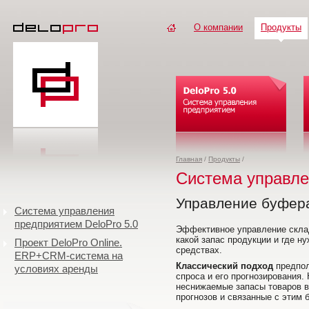
О компании
Продукты
Главная
/
Продукты
/
Система управле
Управление буфер
Система управления
предприятием DeloPro 5.0
Эффективное управление склад
какой запас продукции и где 
Проект DeloPro Online.
средствах.
ERP+CRM-система на
Классический подход
предпол
условиях аренды
спроса и его прогнозирования.
неснижаемые запасы товаров в
прогнозов и связанные с этим 