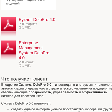
модулей
Буклет DeloPro 4.0
PDF-формат
(2,1 MB).
Enterprise
Management
System DeloPro
4.0
PDF-format
(2,1 MB).
Что получает клиент
Внедрение Системы
DeloPro 5.0
– инвестиция в инструмент и технолог
автоматизации оперативного и стратегического управления предприяти
обеспечивающие
прозрачность
,
управляемость
и
эффективность
бизнеса для собственников.
Система
DeloPro 5.0
позволяет:
создать единое информационное пространство корпорации (груп