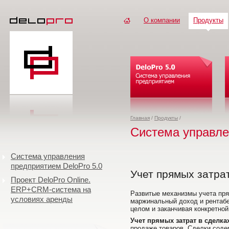
О компании
Продукты
Главная
/
Продукты
/
Система управле
Система управления
предприятием DeloPro 5.0
Учет прямых затра
Проект DeloPro Online.
ERP+CRM-система на
Развитые механизмы учета пря
условиях аренды
маржинальный доход и рентабе
целом и заканчивая конкретной
Учет прямых затрат в сделка
продаже товаров. Сделки сод