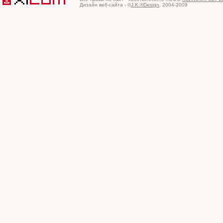
Дизайн веб-сайта - ©
J.K.®Design
, 2004-2009