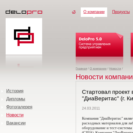
О компании
Продукты
Главная
/
О компании
/
Новости
/
Новости компани
История
Стартовал проект 
"ДиаВеритас" (г. Ки
Дипломы
Фотогалерея
24.03.2011
Новости
Компания "ДиаВеритас" являе
Вакансии
расходных материалов для ла
оборудование и тест-системы
(США). Компания "ДиаВеритас