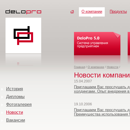
О компании
Продукты
Главная
/
О компании
/
Новости
/
Новости компани
15.04.2007
Приглашаем Вас прослушать до
История
холдингами. Опыт внедрения в
Дипломы
Фотогалерея
19.10.2006
Приглашаем Вас прослушать до
Новости
Преимущества использования 
Вакансии