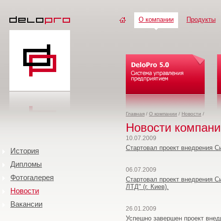
О компании
Продукты
Главная
/
О компании
/
Новости
/
Новости компани
10.07.2009
Стартовал проект внедрения Си
История
Дипломы
06.07.2009
Фотогалерея
Стартовал проект внедрения С
ЛТД" (г. Киев).
Новости
Вакансии
26.01.2009
Успешно завершен проект внед