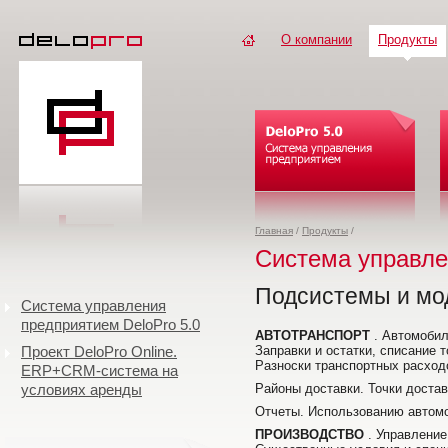
О компании
Продукты
Главная
/
Продукты
/
Система управле
Подсистемы и мод
Система управления
предприятием DeloPro 5.0
АВТОТРАНСПОРТ
. Автомобил
Проект DeloPro Online.
Заправки и остатки, списание 
Разноски транспортных расход
ERP+CRM-система на
условиях аренды
Районы доставки. Точки достав
Отчеты. Использованию автомо
ПРОИЗВОДСТВО
. Управление